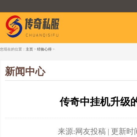
您现在的位置：
主页
>
经验心得
>
新闻中心
传奇中挂机升级
来源:网友投稿 | 更新时间:20