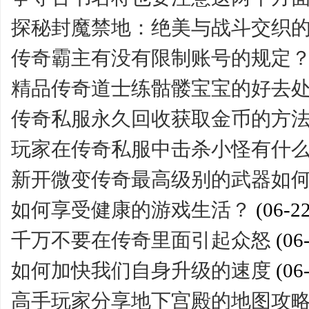
探秘封魔禁地：绝美与战斗交织
传奇霸主有没有限制账号的规定
精品传奇道士练骷髅宝宝的好去
传奇私服永久回收获取金币的方
玩家在传奇私服中击杀小怪有什
新开微变传奇最高级别的武器如
如何享受健康的游戏生活？
(06-22
千万不要在传奇里面引起众怒
(06
如何加快我们自身升级的速度
(06
高手玩家分享地下宫殿的地图攻