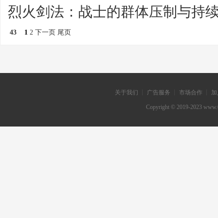
烈火剑法：战士的群体压制与持
43
1
2
下一页
尾页
关于我们 ┊ 广告服务 ┊ 市场合作 ┊ 加
Copyright © 2019-202