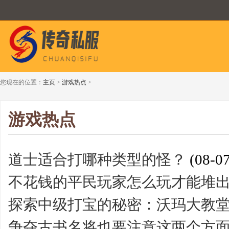
您现在的位置：
主页
>
游戏热点
>
游戏热点
道士适合打哪种类型的怪？
(08-07
不花钱的平民玩家怎么玩才能堆出
探索中级打宝的秘密：沃玛大教
争夺古书名将也要注意这两个方