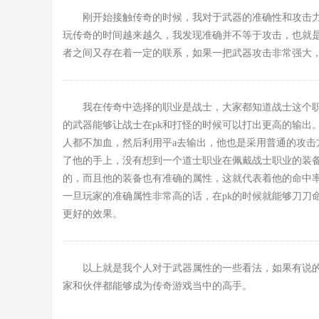
刚开始接触传奇的时候，我对于武器的准确性和攻击
玩传奇的时间越来越久，我发现准确并不等于攻击，也就
者之间又存在着一定的联系，如果一把武器攻击非常强大
我在传奇中选择的职业是战士，大家都知道战士这个
的武器能够让战士在pk和打怪的时候可以打出更高的输出
人都不加血，然后利用平a去输出，他也是采用普通的攻
了他的手上，没有想到一个道士职业在佩戴战士职业的装
的，而且他的装备也有准确的属性，这就代表着他的命中
一旦玩家的准确属性非常高的话，在pk的时候就能够刀刀
更好的效果。
以上就是我个人对于武器属性的一些看法，如果有说
家和伙伴都能够成为传奇游戏当中的高手。