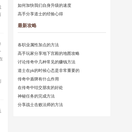
如何加快我们自身升级的速度
我
高手分享道士的经验心得
两
最新攻略
好
各职业属性加点的方法
个
高手玩家分享地下宫殿的地图攻略
在
讨论传奇中几种常见的赚钱方法
道士在pk的时候心态是非常重要的
，
传奇中盾牌有什么作用
到
在传奇中结交朋友的好处
神秘任务的完成方法
分享战士击败法师的方法
玩