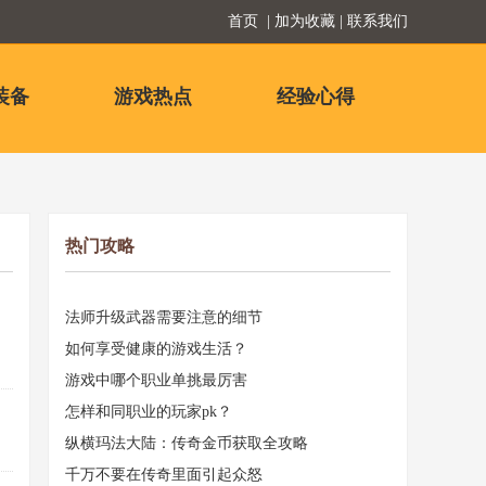
首页
| 加为收藏 | 联系我们
装备
游戏热点
经验心得
热门攻略
法师升级武器需要注意的细节
如何享受健康的游戏生活？
游戏中哪个职业单挑最厉害
怎样和同职业的玩家pk？
纵横玛法大陆：传奇金币获取全攻略
千万不要在传奇里面引起众怒