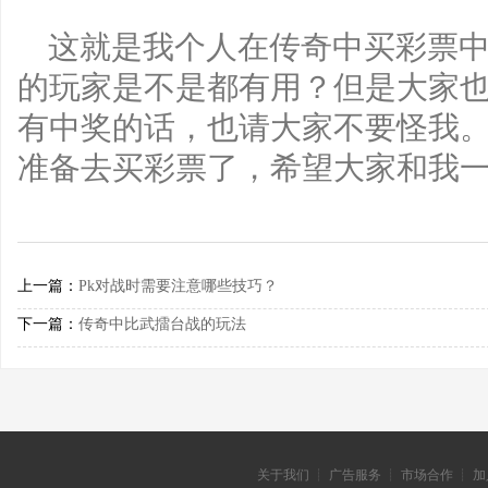
这就是我个人在传奇中买彩票
的玩家是不是都有用？但是大家
有中奖的话，也请大家不要怪我
准备去买彩票了，希望大家和我
上一篇：
Pk对战时需要注意哪些技巧？
下一篇：
传奇中比武擂台战的玩法
关于我们 ┊ 广告服务 ┊ 市场合作 ┊ 加