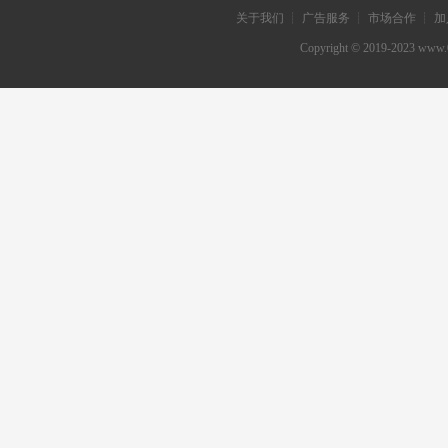
关于我们 ┊ 广告服务 ┊ 市场合作 ┊ 加
Copyright © 2019-202